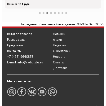
114 руб.
Цена от:
Ц
Последнее обновление базы данных: 08-08-2026 20:36
Каталог товаров
Новинки
Распродажи
Акции
Предзаказ
Подарки
Контакты
О компании
+7 (495) 9640838
Новости
E-mail: info@radioizba.ru
Оплата
Доставка
Мы в соцсетях: