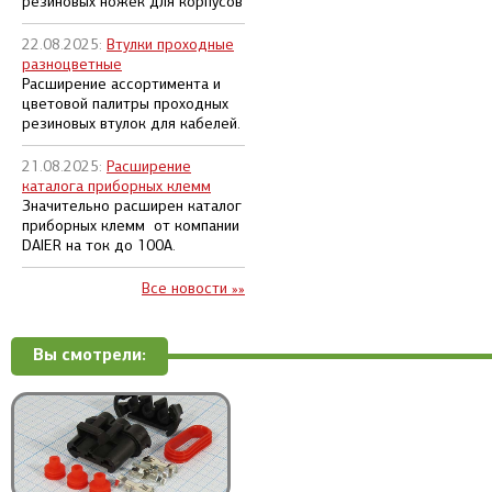
резиновых ножек для корпусов
22.08.2025:
Втулки проходные
разноцветные
Расширение ассортимента и
цветовой палитры проходных
резиновых втулок для кабелей.
21.08.2025:
Расширение
каталога приборных клемм
Значительно расширен каталог
приборных клемм от компании
DAIER на ток до 100А.
Все новости »»
Вы смотрели: