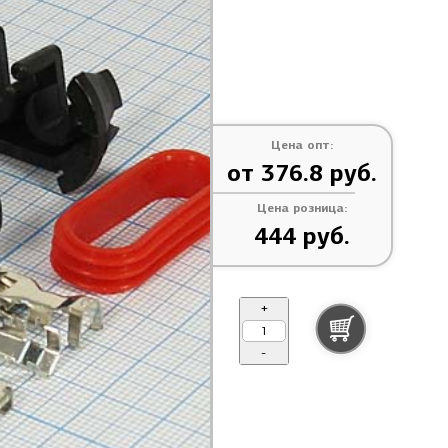
Цена опт:
от 376.8 руб.
Цена розница:
444 руб.
+
-