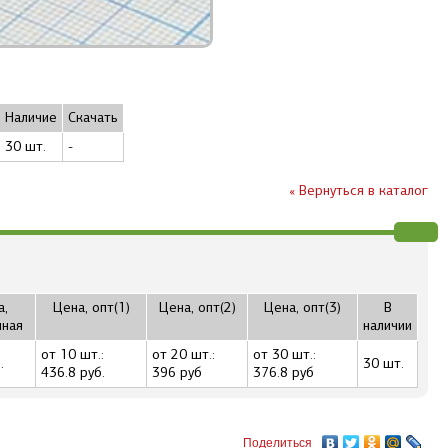
Наличие
Скачать
30 шт.
-
« Вернуться в каталог
а,
Цена, опт(1)
Цена, опт(2)
Цена, опт(3)
В
чная
наличии
от 10 шт.:
от 20 шт.:
от 30 шт.:
.
30 шт.
436.8 руб.
396 руб
376.8 руб
Поделиться