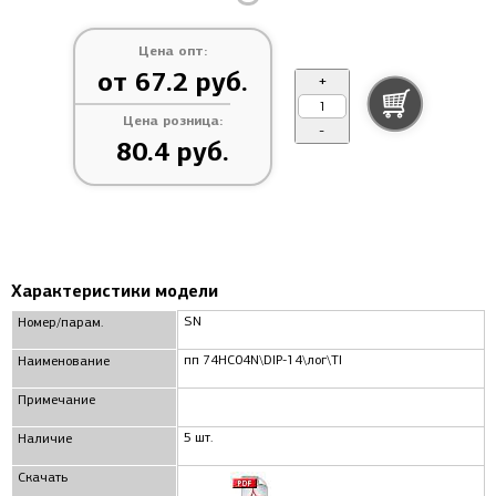
Цена опт:
от 67.2 руб.
+
Цена розница:
-
80.4 руб.
Характеристики модели
SN
Номер/парам.
пп 74HC04N\DIP-14\лог\TI
Наименование
Примечание
5 шт.
Наличие
Скачать