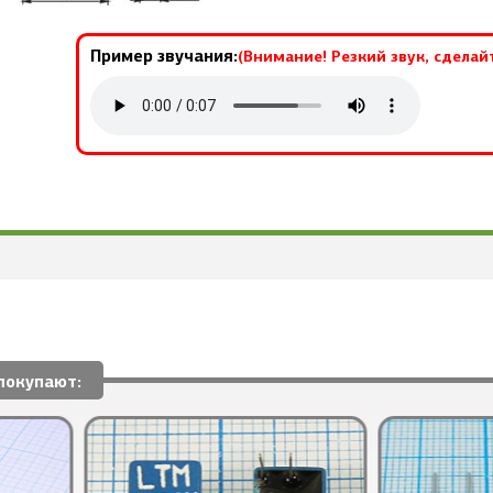
Пример звучания:
(Внимание! Резкий звук, сделай
покупают: