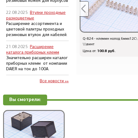
резиновых ножек для корпусов
22.08.2025:
Втулки проходные
разноцветные
Расширение ассортимента и
цветовой палитры проходных
резиновых втулок для кабелей.
Q-824 - клеммн колод 6ммx12C\ 6А\12C
пкер - ф 455 \пол\
\\\винт
9,0/6\CFUM\4P(2P+2P)\LTM455G
21.08.2025:
Расширение
100.8 руб.
52.8 руб.
Цена от:
Цена от:
каталога приборных клемм
Значительно расширен каталог
приборных клемм от компании
DAIER на ток до 100А.
Все новости »»
Вы смотрели: