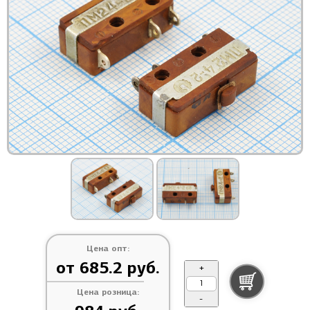
Цена опт:
от 685.2 руб.
+
Цена розница:
-