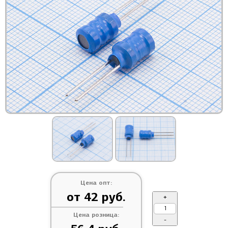
Цена опт:
от 42 руб.
+
Цена розница:
-