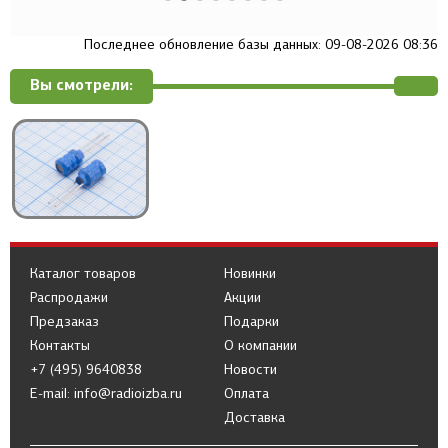
Последнее обновление базы данных: 09-08-2026 08:36
Вы смотрели:
Каталог товаров
Новинки
Распродажи
Акции
Предзаказ
Подарки
Контакты
О компании
+7 (495) 9640838
Новости
E-mail: info@radioizba.ru
Оплата
Доставка