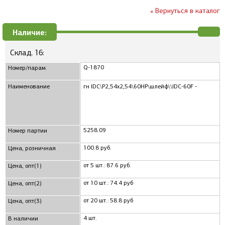
« Вернуться в каталог
Наличие:
Склад, 16:
Q-1870
Номер/парам.
Наименование
гн IDC\P2,54x2,54\60HP\шлейф\\IDC-60F -
5258.09
Номер партии
100.8 руб.
Цена, розничная
от 5 шт.: 87.6 руб.
Цена, опт(1)
от 10 шт.: 74.4 руб
Цена, опт(2)
от 20 шт.: 58.8 руб
Цена, опт(3)
4 шт.
В наличии