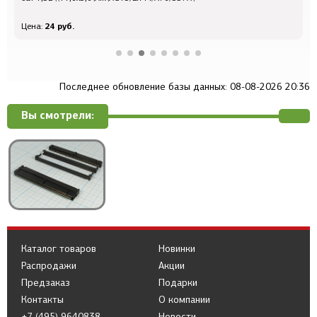
24 руб.
Цена:
Ц
Последнее обновление базы данных: 08-08-2026 20:36
Вы смотрели:
Каталог товаров
Новинки
Распродажи
Акции
Предзаказ
Подарки
Контакты
О компании
+7 (495) 9640838
Новости