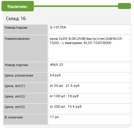
Наличие:
Склад, 16:
Q-10135K
Номер/парам.
Наименование
пред 5x20\ 8,0А\250В\быстр\стек\2LW\KLS5-
1020\ - с выводами, KLS5-1020-8000
4969.23
Номер партии
24 руб.
Цена, розничная
от 20 шт.: 21.6 руб.
Цена, опт(1)
от 100 шт.: 18 руб
Цена, опт(2)
от 200 шт.: 15.6 руб
Цена, опт(3)
77 шт.
В наличии