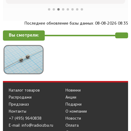
Последнее обновление базы данных: 08-08-2026 08:35
Вы смотрели:
Каталог товаров
Новинки
Распродажи
Акции
Предзаказ
Подарки
Контакты
О компании
+7 (495) 9640838
Новости
E-mail: info@radioizba.ru
Оплата