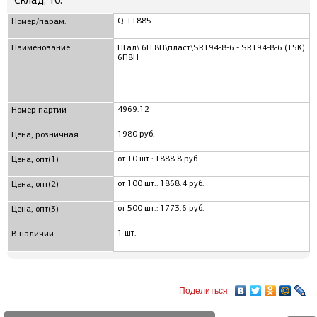
Склад, 16:
Q-11885
Номер/парам.
Наименование
ПГал\ 6П 8Н\пласт\SR194-8-6 - SR194-8-6 (15K)
6П8Н
4969.12
Номер партии
1980 руб.
Цена, розничная
от 10 шт.: 1888.8 руб.
Цена, опт(1)
от 100 шт.: 1868.4 руб.
Цена, опт(2)
от 500 шт.: 1773.6 руб.
Цена, опт(3)
1 шт.
В наличии
Поделиться