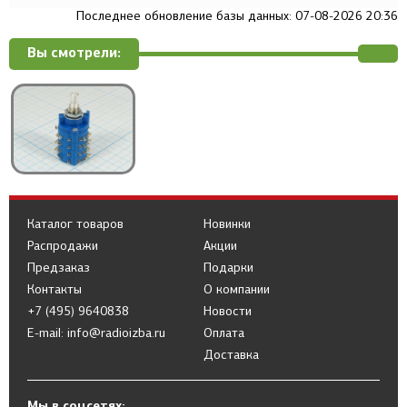
Последнее обновление базы данных: 07-08-2026 20:36
Вы смотрели:
Каталог товаров
Новинки
Распродажи
Акции
Предзаказ
Подарки
Контакты
О компании
+7 (495) 9640838
Новости
E-mail: info@radioizba.ru
Оплата
Доставка
Мы в соцсетях: