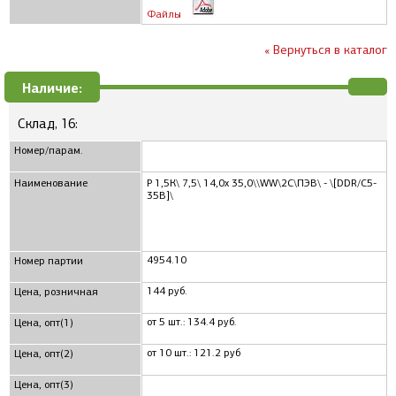
Файлы
« Вернуться в каталог
Наличие:
Склад, 16:
Номер/парам.
Наименование
Р 1,5К\ 7,5\ 14,0x 35,0\\WW\2C\ПЭВ\ - \[DDR/С5-
35В]\
4954.10
Номер партии
144 руб.
Цена, розничная
от 5 шт.: 134.4 руб.
Цена, опт(1)
от 10 шт.: 121.2 руб
Цена, опт(2)
Цена, опт(3)