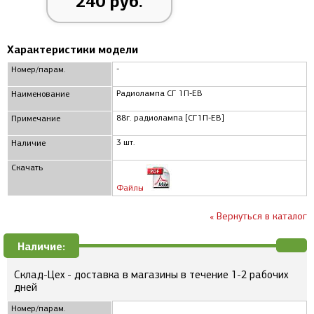
240 руб.
Характеристики модели
-
Номер/парам.
Радиолампа СГ 1П-ЕВ
Наименование
88г. радиолампа [СГ1П-ЕВ]
Примечание
3 шт.
Наличие
Скачать
Файлы
« Вернуться в каталог
Наличие:
Склад-Цех - доставка в магазины в течение 1-2 рабочих
дней
Номер/парам.