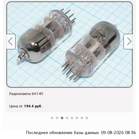
Радиолампа 6Н14П
Р
194.4 руб.
Цена от:
Ц
Последнее обновление базы данных: 09-08-2026 08:36