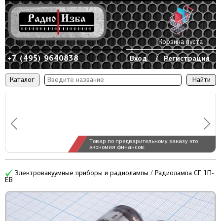
Корзина пуста
+7 (495) 9640838
Вход
/
Регистрация
Каталог
Товар по предварительному заказу это
экономия финансов.
Электровакуумные приборы и радиолампы / Радиолампа СГ 1П-
ЕВ