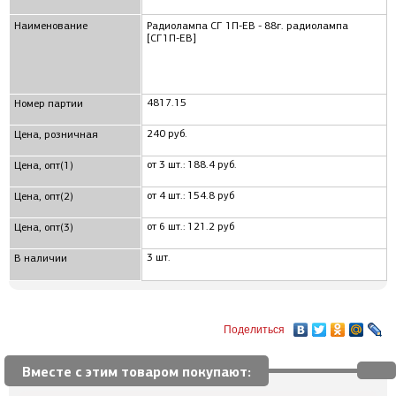
Наименование
Радиолампа СГ 1П-ЕВ - 88г. радиолампа
[СГ1П-ЕВ]
4817.15
Номер партии
240 руб.
Цена, розничная
от 3 шт.: 188.4 руб.
Цена, опт(1)
от 4 шт.: 154.8 руб
Цена, опт(2)
от 6 шт.: 121.2 руб
Цена, опт(3)
3 шт.
В наличии
Поделиться
Вместе с этим товаром покупают: