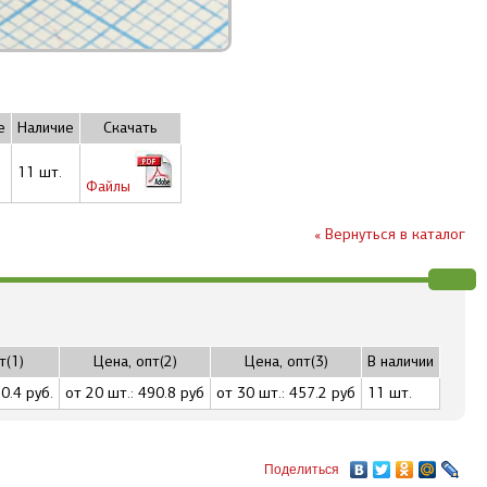
е
Наличие
Скачать
11 шт.
Файлы
« Вернуться в каталог
т(1)
Цена, опт(2)
Цена, опт(3)
В наличии
0.4 руб.
от 20 шт.: 490.8 руб
от 30 шт.: 457.2 руб
11 шт.
Поделиться