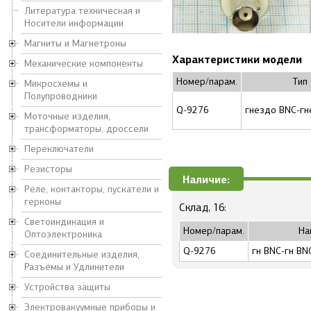
Литература техническая и
Носители информации
Магниты и Магнетроны
Характеристики модели
Механические компоненты
Номер/парам.
Тип
Микросхемы и
Полупроводники
Q-9276
гнездо BNC-г
Моточные изделия,
трансформаторы, дроссели
Переключатели
Резисторы
Наличие:
Реле, контакторы, пускатели и
герконы
Склад, 16:
Светоиндикация и
Номер/парам.
На
Оптоэлектроника
Q-9276
гн BNC-гн BNC
Соединительные изделия,
Разъёмы и Удлинители
Устройства защиты
Электровакуумные приборы и