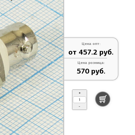
Цена опт:
от 457.2 руб.
Цена розница:
570 руб.
+
-