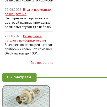
резиновых ножек для корпусов
22.08.2025:
Втулки проходные
разноцветные
Расширение ассортимента и
цветовой палитры проходных
резиновых втулок для кабелей.
21.08.2025:
Расширение
каталога приборных клемм
Значительно расширен каталог
приборных клемм от компании
DAIER на ток до 100А.
Все новости »»
Вы смотрели: