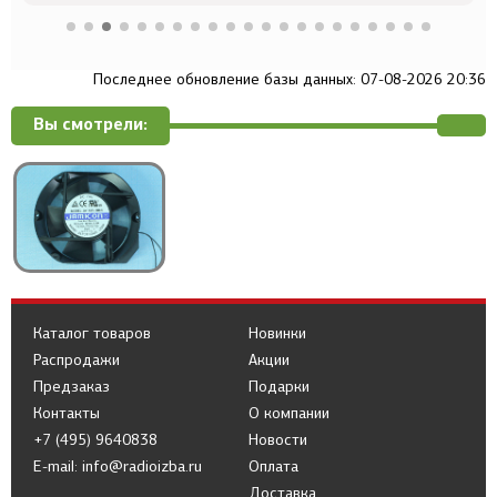
Последнее обновление базы данных: 07-08-2026 20:36
Вы смотрели:
Каталог товаров
Новинки
Распродажи
Акции
Предзаказ
Подарки
Контакты
О компании
+7 (495) 9640838
Новости
E-mail: info@radioizba.ru
Оплата
Доставка