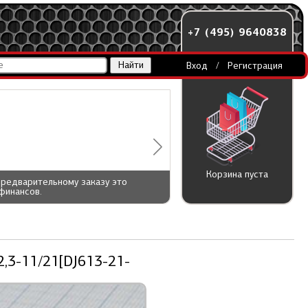
+7 (495) 9640838
Вход
/
Регистрация
Корзина пуста
предварительному заказу это
финансов.
2,3-11/21[DJ613-21-