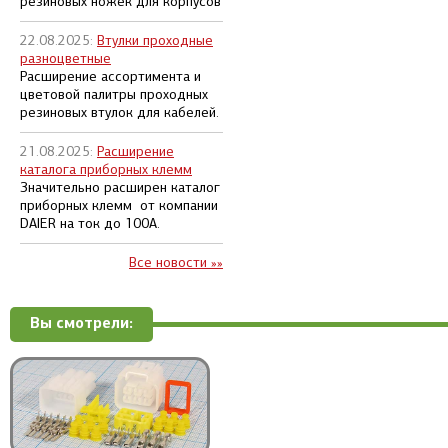
резиновых ножек для корпусов
22.08.2025:
Втулки проходные
разноцветные
Расширение ассортимента и
цветовой палитры проходных
резиновых втулок для кабелей.
21.08.2025:
Расширение
каталога приборных клемм
Значительно расширен каталог
приборных клемм от компании
DAIER на ток до 100А.
Все новости »»
Вы смотрели: