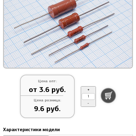
Цена опт:
от 3.6 руб.
+
Цена розница:
-
9.6 руб.
Характеристики модели