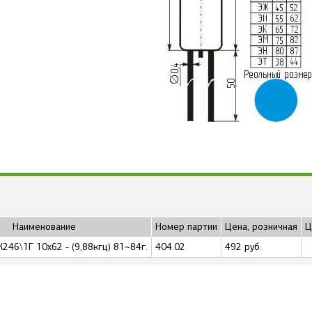
Наименование
Номер партии
Цена, розничная
Ц
К246\1Г 10x62 - (9,88кгц) 81~84г.
404.02
492 руб.