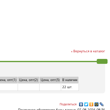
« Вернуться в каталог
ена, опт(1)
Цена, опт(2)
Цена, опт(3)
В наличии
22 шт.
Поделиться
Последнее обновление базы данных: 07-08-2026 08:36