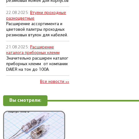
резиновых ножек для корпусов
22.08.2025:
Втулки проходные
разноцветные
Расширение ассортимента и
цветовой палитры проходных
резиновых втулок для кабелей.
21.08.2025:
Расширение
каталога приборных клемм
Значительно расширен каталог
приборных клемм от компании
DAIER на ток до 100А.
Все новости »»
Вы смотрели: