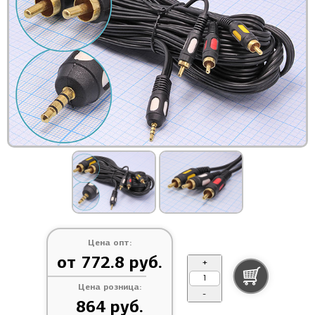
Цена опт:
от 772.8 руб.
+
Цена розница:
-
864 руб.