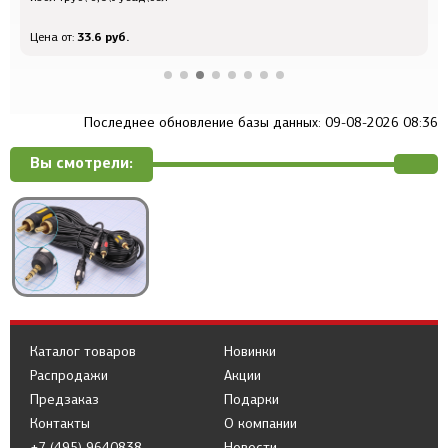
33.6 руб.
Цена от:
Ц
Последнее обновление базы данных: 09-08-2026 08:36
Вы смотрели:
Каталог товаров
Новинки
Распродажи
Акции
Предзаказ
Подарки
Контакты
О компании
+7 (495) 9640838
Новости