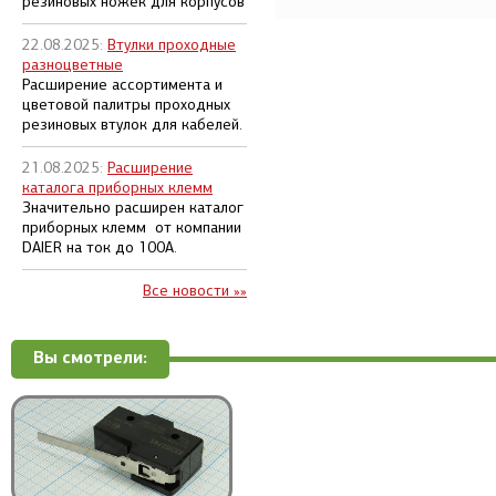
резиновых ножек для корпусов
22.08.2025:
Втулки проходные
разноцветные
Расширение ассортимента и
цветовой палитры проходных
резиновых втулок для кабелей.
21.08.2025:
Расширение
каталога приборных клемм
Значительно расширен каталог
приборных клемм от компании
DAIER на ток до 100А.
Все новости »»
Вы смотрели: