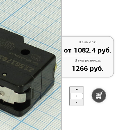
Цена опт:
от 1082.4 руб.
Цена розница:
1266 руб.
+
-