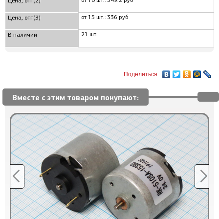
от 10 шт.: 349.2 руб
Цена, опт(2)
от 15 шт.: 336 руб
Цена, опт(3)
21 шт.
В наличии
Поделиться
Вместе с этим товаром покупают: