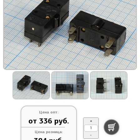
Цена опт:
от 336 руб.
+
Цена розница:
-