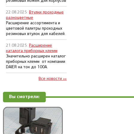
резиновых ножек для корпусов
22.08.2025:
Втулки проходные
разноцветные
Расширение ассортимента и
цветовой палитры проходных
резиновых втулок для кабелей.
21.08.2025:
Расширение
каталога приборных клемм
Значительно расширен каталог
приборных клемм от компании
DAIER на ток до 100А.
Все новости »»
Вы смотрели: