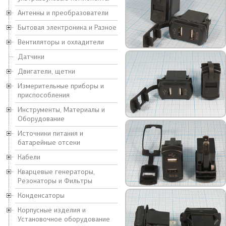
Антенны и преобразователи
Бытовая электроника и Разное
Вентиляторы и охладители
Датчики
Двигатели, щетки
Измерительные приборы и
приспособления
Инструменты, Материалы и
Оборудование
Источники питания и
батарейные отсеки
Кабели
Кварцевые генераторы,
Резонаторы и Фильтры
Конденсаторы
Корпусные изделия и
Установочное оборудование