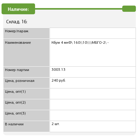
Наличие:
Склад, 16:
Номер/парам.
Наименование
Кбум 4 мкФ\ 160\\10\\\\МБГО-2\ -
3003.13
Номер партии
240 руб.
Цена, розничная
Цена, опт(1)
Цена, опт(2)
Цена, опт(3)
2 шт.
В наличии