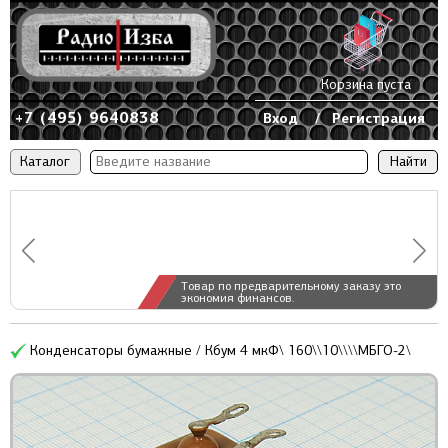
Корзина пуста
+7 (495) 9640838
Вход
/
Регистрация
Каталог
Товар по предварительному заказу это
экономия финансов.
Конденсаторы бумажные / Кбум 4 мкФ\ 160\\10\\\\МБГО-2\