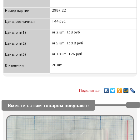
2987.22
Номер партии
144 руб.
Цена, розничная
от 2 шт.: 138 руб.
Цена, опт(1)
от 5 шт.: 130.8 руб
Цена, опт(2)
от 10 шт.: 126 руб
Цена, опт(3)
20 шт.
В наличии
Поделиться
Вместе с этим товаром покупают: