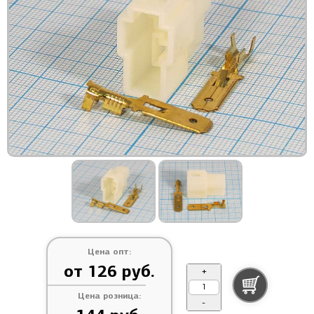
Цена опт:
от 126 руб.
+
Цена розница:
-