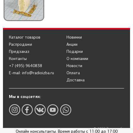
Каталог товаров
Новинки
Распродажи
Акции
Предзаказ
Подарки
Контакты
О компании
+7 (495) 9640838
Новости
E-mail: info@radioizba.ru
Оплата
Доставка
Мы в соцсетях:
© 2026 Радиоизба
Онлайн консультанты. Время работы с 11:00 до 17:00