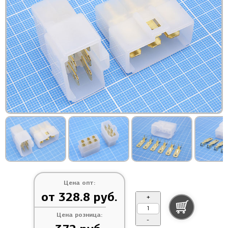
Цена опт:
от 328.8 руб.
+
Цена розница:
-