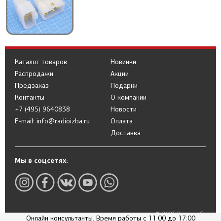
Каталог товаров
Новинки
Распродажи
Акции
Предзаказ
Подарки
Контакты
О компании
+7 (495) 9640838
Новости
E-mail: info@radioizba.ru
Оплата
Доставка
Мы в соцсетях:
© 2026 Радиоизба
Онлайн консультанты. Время работы с 11:00 до 17:00