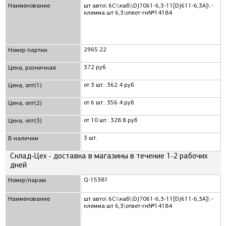
Наименование
шт авто\ 6C\\каб\\DJ7061-6,3-11[DJ611-6,3A]\ -
клемма шт 6,3\ответ-гн№14184
2965.22
Номер партии
372 руб.
Цена, розничная
от 3 шт.: 362.4 руб.
Цена, опт(1)
от 6 шт.: 356.4 руб
Цена, опт(2)
от 10 шт.: 328.8 руб
Цена, опт(3)
3 шт.
В наличии
Склад-Цех - доставка в магазины в течение 1-2 рабочих
дней
Q-15381
Номер/парам.
Наименование
шт авто\ 6C\\каб\\DJ7061-6,3-11[DJ611-6,3A]\ -
клемма шт 6,3\ответ-гн№14184