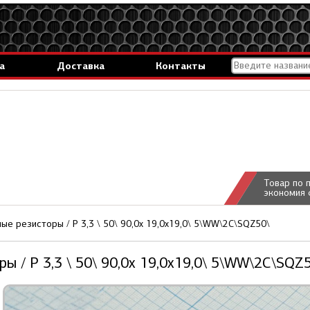
а
Доставка
Контакты
Товар по 
экономия 
ые резисторы / Р 3,3 \ 50\ 90,0x 19,0x19,0\ 5\WW\2C\SQZ50\
ы / Р 3,3 \ 50\ 90,0x 19,0x19,0\ 5\WW\2C\SQZ