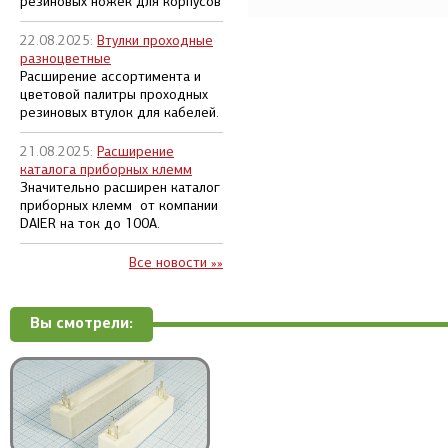
резиновых ножек для корпусов
22.08.2025:
Втулки проходные
разноцветные
Расширение ассортимента и
цветовой палитры проходных
резиновых втулок для кабелей.
21.08.2025:
Расширение
каталога приборных клемм
Значительно расширен каталог
приборных клемм от компании
DAIER на ток до 100А.
Все новости »»
Вы смотрели: