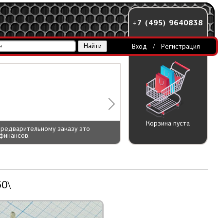
+7 (495) 9640838
Вход
/
Регистрация
Корзина пуста
предварительному заказу это
финансов.
50\