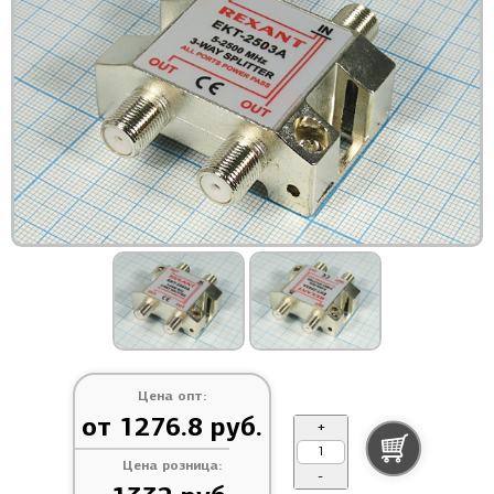
Цена опт:
от 1276.8 руб.
+
Цена розница:
-