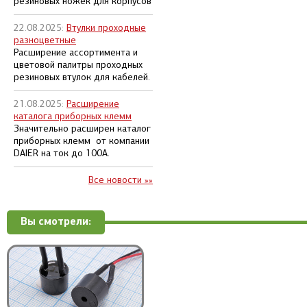
резиновых ножек для корпусов
22.08.2025:
Втулки проходные
разноцветные
Расширение ассортимента и
цветовой палитры проходных
резиновых втулок для кабелей.
21.08.2025:
Расширение
каталога приборных клемм
Значительно расширен каталог
приборных клемм от компании
DAIER на ток до 100А.
Все новости »»
Вы смотрели: