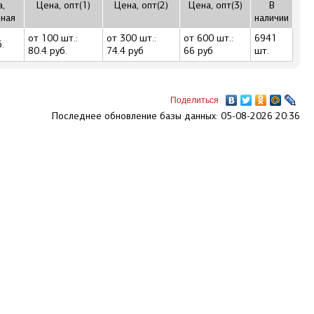
,
Цена, опт(1)
Цена, опт(2)
Цена, опт(3)
В
чная
наличии
от 100 шт.:
от 300 шт.:
от 600 шт.:
6941
.
80.4 руб.
74.4 руб
66 руб
шт.
Поделиться
Последнее обновление базы данных: 05-08-2026 20:36