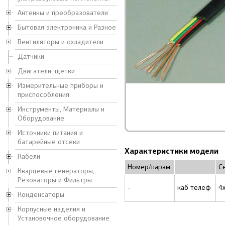
Антенны и преобразователи
Бытовая электроника и Разное
Вентиляторы и охладители
Датчики
Двигатели, щетки
Измерительные приборы и
приспособления
Инструменты, Материалы и
Оборудование
Источники питания и
батарейные отсеки
Характеристики модели
Кабели
Номер/парам.
С
Кварцевые генераторы,
Резонаторы и Фильтры
-
каб телеф
4
Конденсаторы
Корпусные изделия и
Установочное оборудование