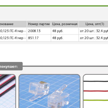
енование
Номер партии
Цена, розничная
Цена, опт(1)
0,125\ТС-4\чер -
2008.13
48 руб.
от 20 шт.: 32.4 ру
0,125\ТС-4\чер -
851.17
48 руб.
от 20 шт.: 32.4 ру
покупают: