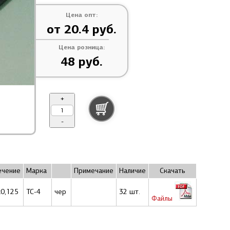
Цена опт:
от 20.4 руб.
Цена розница:
48 руб.
+
-
ечение
Марка
Примечание
Наличие
Скачать
x0,125
ТС-4
чер
32 шт.
Файлы