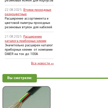
резиновых ножек для корпусов
22.08.2025:
Втулки проходные
разноцветные
Расширение ассортимента и
цветовой палитры проходных
резиновых втулок для кабелей.
21.08.2025:
Расширение
каталога приборных клемм
Значительно расширен каталог
приборных клемм от компании
DAIER на ток до 100А.
Все новости »»
Вы смотрели: