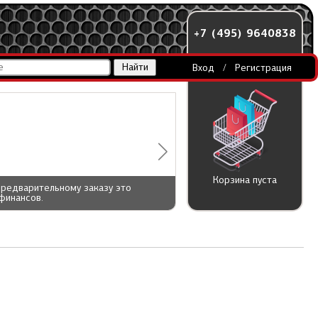
+7 (495) 9640838
Вход
/
Регистрация
Корзина пуста
предварительному заказу это
финансов.