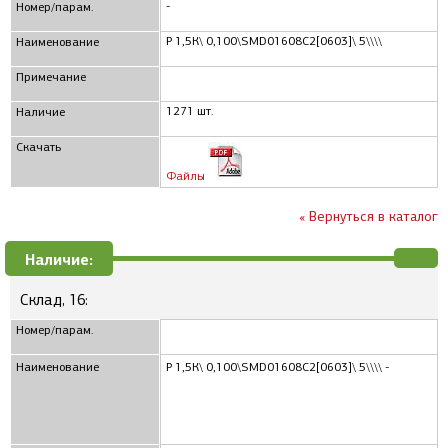
-
Номер/парам.
Р 1,5К\ 0,100\SMD01608C2[0603]\ 5\\\\
Наименование
Примечание
1271 шт.
Наличие
Скачать
Файлы
« Вернуться в каталог
Наличие:
Склад, 16:
Номер/парам.
Наименование
Р 1,5К\ 0,100\SMD01608C2[0603]\ 5\\\\ -