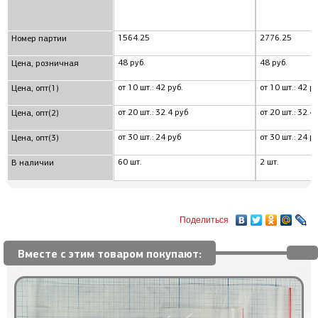
1564.25
2776.25
Номер партии
48 руб.
48 руб.
Цена, розничная
от 10 шт.: 42 руб.
от 10 шт.: 42 ру
Цена, опт(1)
от 20 шт.: 32.4 руб
от 20 шт.: 32.4
Цена, опт(2)
от 30 шт.: 24 руб
от 30 шт.: 24 р
Цена, опт(3)
60 шт.
2 шт.
В наличии
Поделиться
Вместе с этим товаром покупают: