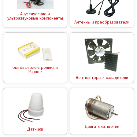
Акустические и
ультразвуковые компоненты
Антенны и преобразователи
Бытовая электроника и
Разное
Вентиляторы и охладители
Двигатели, щетки
Датчики