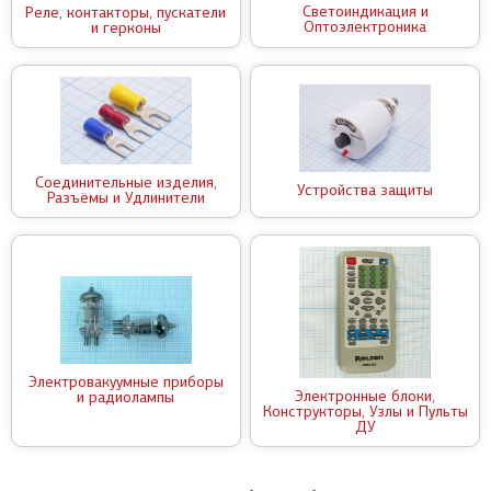
Светоиндикация и
Реле, контакторы, пускатели
Оптоэлектроника
и герконы
Соединительные изделия,
Устройства защиты
Разъёмы и Удлинители
Электровакуумные приборы
Электронные блоки,
и радиолампы
Конструкторы, Узлы и Пульты
ДУ