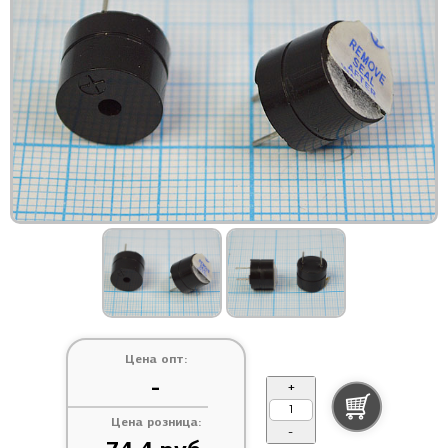
Цена опт:
-
+
Цена розница:
-