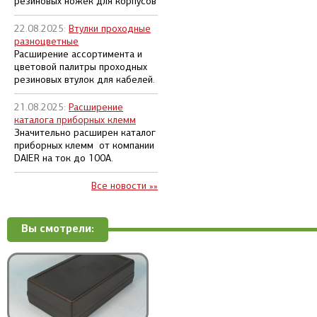
резиновых ножек для корпусов
22.08.2025:
Втулки проходные
разноцветные
Расширение ассортимента и
цветовой палитры проходных
резиновых втулок для кабелей.
21.08.2025:
Расширение
каталога приборных клемм
Значительно расширен каталог
приборных клемм от компании
DAIER на ток до 100А.
Все новости »»
Вы смотрели: