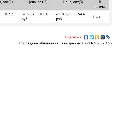
, опт(1)
Цена, опт(2)
Цена, опт(3)
В
наличии
: 1183.2
от 3 шт.: 1168.8
от 10 шт.: 1154.4
3 шт.
руб
руб
Поделиться
Последнее обновление базы данных: 07-08-2026 20:36