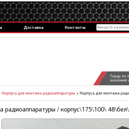
а
Доставка
Контакты
Товар по 
экономия 
Корпуса для монтажа радиоаппаратуры
Корпуса для монтажа ради
 радиоаппаратуры / корпус\175\100\ 48\бел\