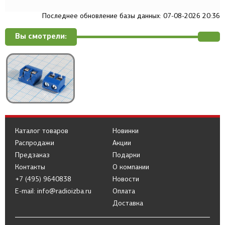
Последнее обновление базы данных: 07-08-2026 20:36
Вы смотрели:
Каталог товаров
Новинки
Распродажи
Акции
Предзаказ
Подарки
Контакты
О компании
+7 (495) 9640838
Новости
E-mail: info@radioizba.ru
Оплата
Доставка