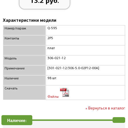
13.2 руб.
Характеристики модели
Q-595
Номер/парам.
2P5
Контакты
плат
306-021-12
Модель
[301-021-12/306-5.0-02P12-00A]
Примечание
98 шт.
Наличие
Скачать
Файлы
« Вернуться в каталог
Наличие: