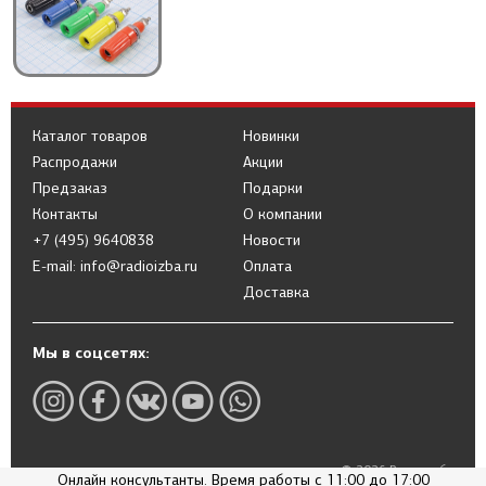
Каталог товаров
Новинки
Распродажи
Акции
Предзаказ
Подарки
Контакты
О компании
+7 (495) 9640838
Новости
E-mail: info@radioizba.ru
Оплата
Доставка
Мы в соцсетях:
© 2026 Радиоизба
Онлайн консультанты. Время работы с 11:00 до 17:00