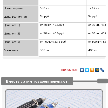
588.26
1243.26
Номер партии
54 руб.
54 руб.
Цена, розничная
от 20 шт.: 46.8 руб.
от 20 шт.: 46.8 
Цена, опт(1)
от 50 шт.: 40.8 руб
от 50 шт.: 40.8
Цена, опт(2)
от 100 шт.: 33.6 руб
от 100 шт.: 33.
Цена, опт(3)
300 шт.
400 шт.
В наличии
Поделиться
Вместе с этим товаром покупают: