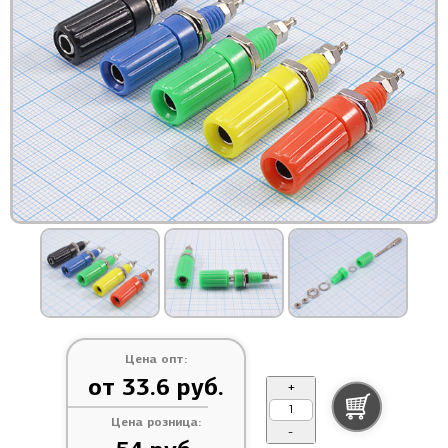
Цена опт:
от 33.6 руб.
+
Цена розница:
-