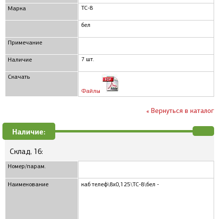
ТС-8
Марка
бел
Примечание
7 шт.
Наличие
Скачать
Файлы
« Вернуться в каталог
Наличие:
Склад, 16:
Номер/парам.
Наименование
каб телеф\8x0,125\ТС-8\бел -