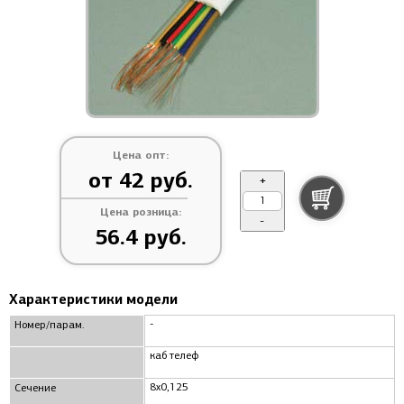
Цена опт:
от 42 руб.
+
Цена розница:
-
56.4 руб.
Характеристики модели
-
Номер/парам.
каб телеф
8x0,125
Сечение