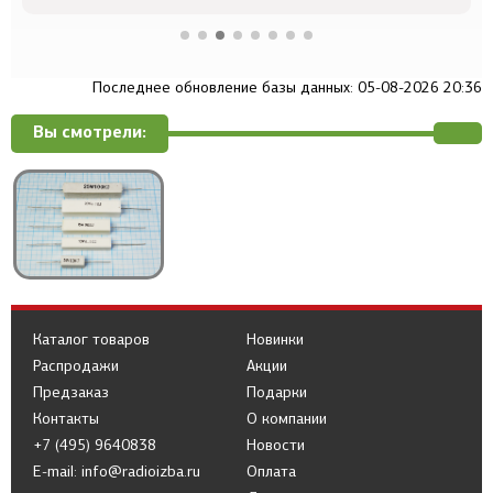
Последнее обновление базы данных: 05-08-2026 20:36
Вы смотрели:
Каталог товаров
Новинки
Распродажи
Акции
Предзаказ
Подарки
Контакты
О компании
+7 (495) 9640838
Новости
E-mail: info@radioizba.ru
Оплата