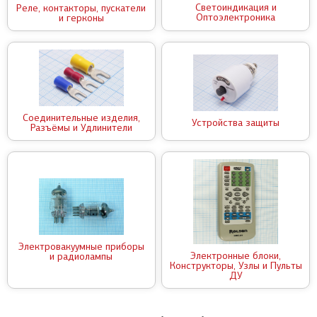
Светоиндикация и
Реле, контакторы, пускатели
Оптоэлектроника
и герконы
Соединительные изделия,
Устройства защиты
Разъёмы и Удлинители
Электровакуумные приборы
Электронные блоки,
и радиолампы
Конструкторы, Узлы и Пульты
ДУ