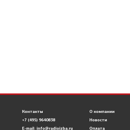
Контакты
О компании
+7 (495) 9640838
Новости
E-mail: info@radioizba.ru
Оплата