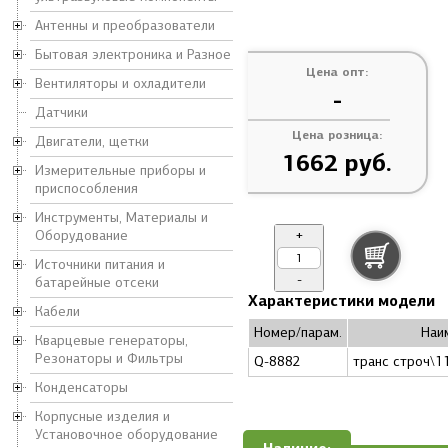
Антенны и преобразователи
Бытовая электроника и Разное
Цена опт:
Вентиляторы и охладители
-
Датчики
Цена розница:
Двигатели, щетки
1662 руб.
Измерительные приборы и
приспособления
Инструменты, Материалы и
Оборудование
+
Источники питания и
-
батарейные отсеки
Характеристики модели
Кабели
Номер/парам.
Наи
Кварцевые генераторы,
Резонаторы и Фильтры
Q-8882
транс строч\1
Конденсаторы
Корпусные изделия и
Установочное оборудование