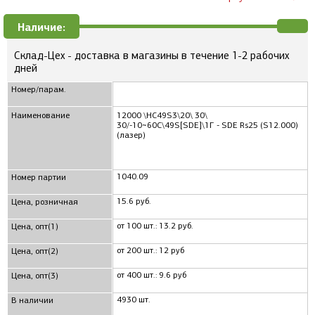
Наличие:
Склад-Цех - доставка в магазины в течение 1-2 рабочих
дней
Номер/парам.
Наименование
12000 \HC49S3\20\ 30\
30/-10~60C\49S[SDE]\1Г - SDE Rs25 (S12.000)
(лазер)
1040.09
Номер партии
15.6 руб.
Цена, розничная
от 100 шт.: 13.2 руб.
Цена, опт(1)
от 200 шт.: 12 руб
Цена, опт(2)
от 400 шт.: 9.6 руб
Цена, опт(3)
4930 шт.
В наличии