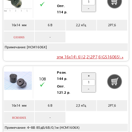
Опт.
-
114 р.
16x14 мм
6 В
2,2 кГц
2P7,6
-
GS1606S
Примечание: [HCM1606X]
згм 16x14\ 6\\2,2\2P7,6\GS1606S\ »
Розн.
+
144 р.
108
Опт.
-
121.2 р.
16x14 мм
6 В
2,3 кГц
2P7,6
-
HCM1606X
Примечание: 4~8В 85дБ/6В/0,1м (HCM1606X)