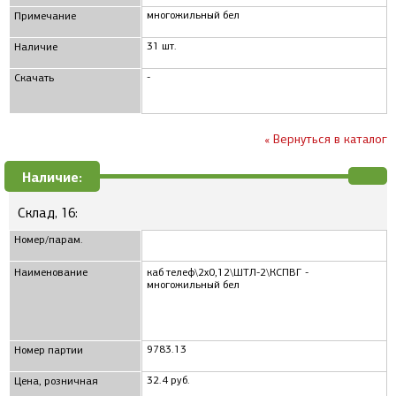
многожильный бел
Примечание
31 шт.
Наличие
-
Скачать
« Вернуться в каталог
Наличие:
Склад, 16:
Номер/парам.
Наименование
каб телеф\2x0,12\ШТЛ-2\КСПВГ -
многожильный бел
9783.13
Номер партии
32.4 руб.
Цена, розничная