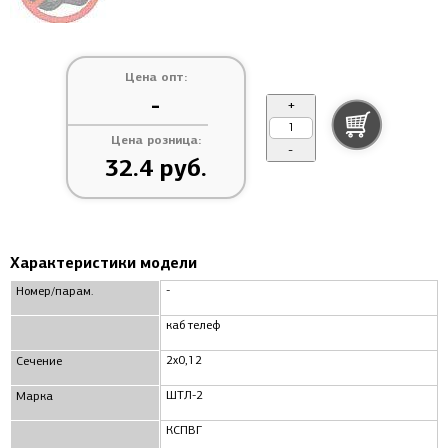
Цена опт:
-
+
Цена розница:
-
32.4 руб.
Характеристики модели
-
Номер/парам.
каб телеф
2x0,12
Сечение
ШТЛ-2
Марка
КСПВГ