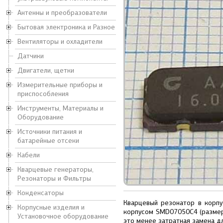
Антенны и преобразователи
Бытовая электроника и Разное
Вентиляторы и охладители
Датчики
Двигатели, щетки
Измерительные приборы и
приспособления
Инструменты, Материалы и
Оборудование
Источники питания и
батарейные отсеки
Кабели
Кварцевые генераторы,
Резонаторы и Фильтры
Конденсаторы
Кварцевый резонатор в корп
Корпусные изделия и
корпусом SMD07050C4 (размер 
Установочное оборудование
это менее затратная замена 