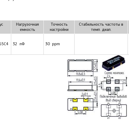
ус
Нагрузочная
Точность
Стабильность частоты в
емкость
настройки
темп. диап.
55C4
32 пФ
30 ppm