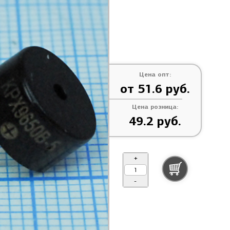
Цена опт:
от 51.6 руб.
Цена розница:
49.2 руб.
+
-