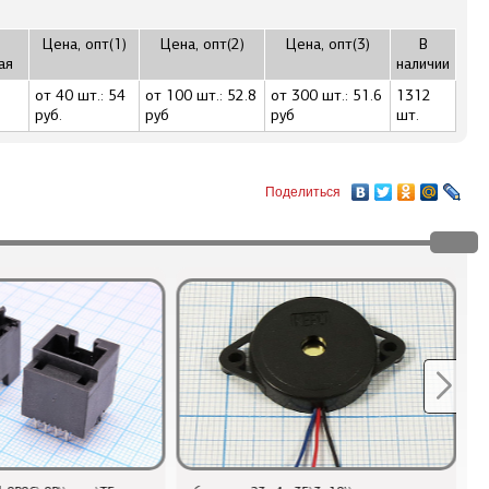
Цена, опт(1)
Цена, опт(2)
Цена, опт(3)
В
ая
наличии
от 40 шт.: 54
от 100 шт.: 52.8
от 300 шт.: 51.6
1312
руб.
руб
руб
шт.
Поделиться