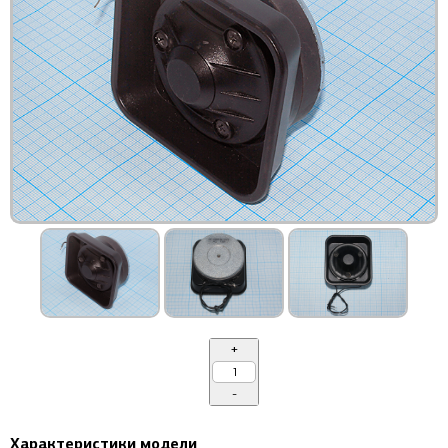
+
-
Характеристики модели