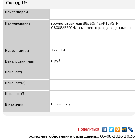
Склад, 16:
Номер/парам.
Наименование
громкоговоритель 88x 80x 42\4\15\\SH-
G8088AF20R4\ - смотреть в разделе динамиков
7992.14
Номер партии
0 руб.
Цена, розничная
Цена, опт(1)
Цена, опт(2)
Цена, опт(3)
По запросу
В наличии
Поделиться
Последнее обновление базы данных: 05-08-2026 20:36