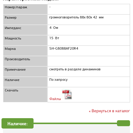
-
Номер/парам.
громкоговоритель 88x 80x 42 мм
Размер
4 Ом
Импеданс
15 Вт
Мощность
SH-G8088AF20R4
Марка
Производитель
смотреть в разделе динамиков
Примечание
По запросу
Наличие
Скачать
Файлы
« Вернуться в каталог
Наличие: