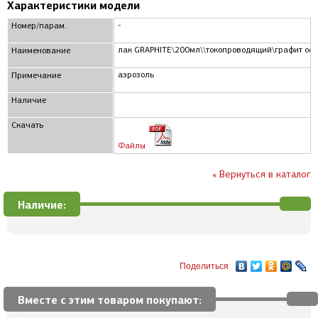
Характеристики модели
-
Номер/парам.
лак GRAPHITE\200мл\\токопроводящий\графит ос
Наименование
аэрозоль
Примечание
Наличие
Скачать
Файлы
« Вернуться в каталог
Наличие:
Поделиться
Вместе с этим товаром покупают: