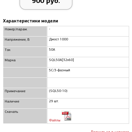
900 руб.
Характеристики модели
-
Номер/парам.
Дмост 1000
Напряжение, В
50А
Ток
SQL50A[32x60]
Марка
5C/3-фазный
(SQL50-10)
Примечание
29 шт.
Наличие
Скачать
Файлы