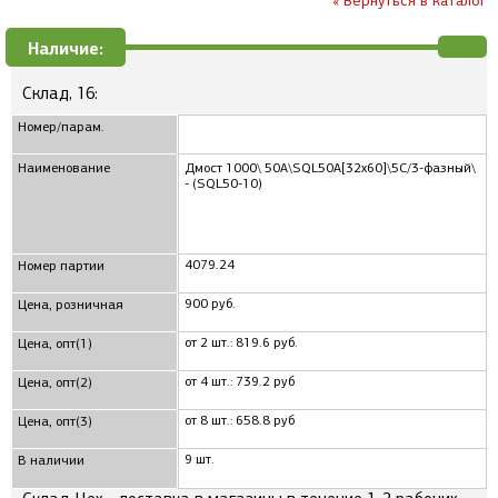
« Вернуться в каталог
Наличие:
Склад, 16:
Номер/парам.
Наименование
Дмост 1000\ 50А\SQL50A[32x60]\5C/3-фазный\
- (SQL50-10)
4079.24
Номер партии
900 руб.
Цена, розничная
от 2 шт.: 819.6 руб.
Цена, опт(1)
от 4 шт.: 739.2 руб
Цена, опт(2)
от 8 шт.: 658.8 руб
Цена, опт(3)
9 шт.
В наличии