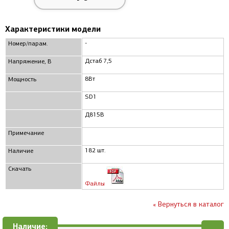
Характеристики модели
-
Номер/парам.
Дстаб 7,5
Напряжение, В
8Вт
Мощность
SD1
Д815В
Примечание
182 шт.
Наличие
Скачать
Файлы
« Вернуться в каталог
Наличие: