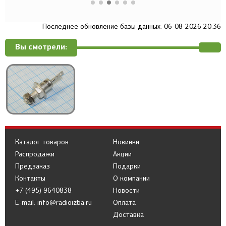
Последнее обновление базы данных: 06-08-2026 20:36
Вы смотрели:
Каталог товаров
Новинки
Распродажи
Акции
Предзаказ
Подарки
Контакты
О компании
+7 (495) 9640838
Новости
E-mail: info@radioizba.ru
Оплата
Доставка