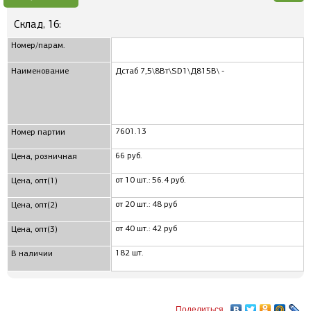
Склад, 16:
Номер/парам.
Наименование
Дстаб 7,5\8Вт\SD1\Д815В\ -
7601.13
Номер партии
66 руб.
Цена, розничная
от 10 шт.: 56.4 руб.
Цена, опт(1)
от 20 шт.: 48 руб
Цена, опт(2)
от 40 шт.: 42 руб
Цена, опт(3)
182 шт.
В наличии
Поделиться