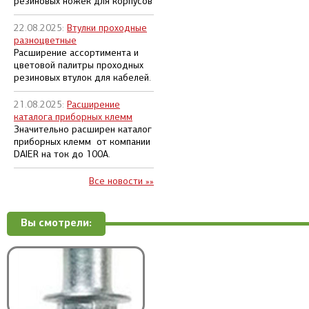
резиновых ножек для корпусов
22.08.2025:
Втулки проходные
разноцветные
Расширение ассортимента и
цветовой палитры проходных
резиновых втулок для кабелей.
21.08.2025:
Расширение
каталога приборных клемм
Значительно расширен каталог
приборных клемм от компании
DAIER на ток до 100А.
Все новости »»
Вы смотрели: