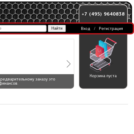
+7 (495) 9640838
Вход
/
Регистрация
Корзина пуста
предварительному заказу это
финансов.