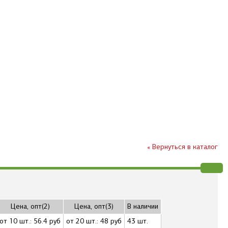
« Вернуться в каталог
Цена, опт(2)
Цена, опт(3)
В наличии
от 10 шт.: 56.4 руб
от 20 шт.: 48 руб
43 шт.