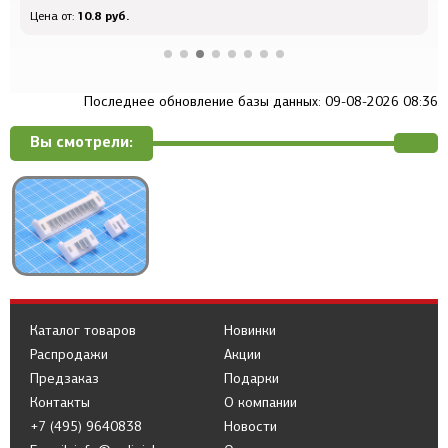
10.8 руб.
Цена от:
Ц
Последнее обновление базы данных: 09-08-2026 08:36
Вы смотрели:
Каталог товаров
Новинки
Распродажи
Акции
Предзаказ
Подарки
Контакты
О компании
+7 (495) 9640838
Новости