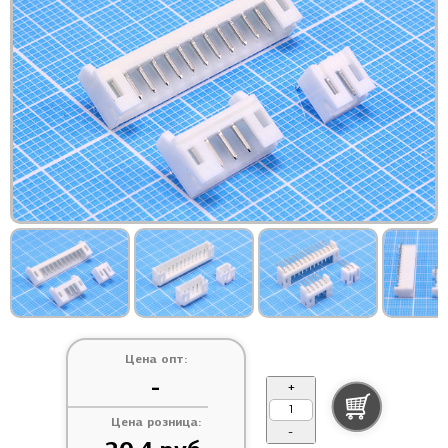
Цена опт:
-
+
Цена розница:
-