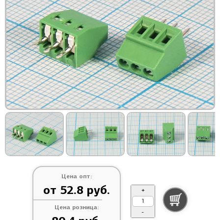
Цена опт:
от 52.8 руб.
+
Цена розница:
-