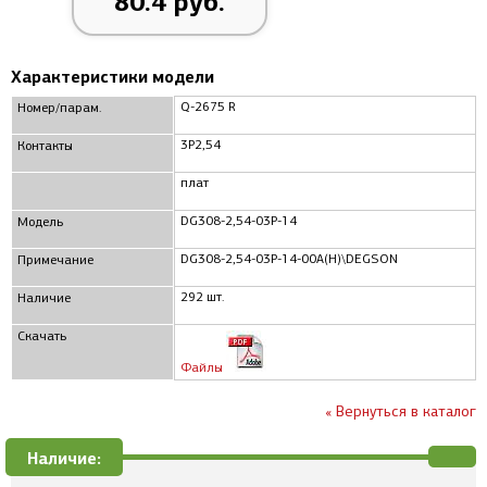
80.4 руб.
Характеристики модели
Q-2675 R
Номер/парам.
3P2,54
Контакты
плат
DG308-2,54-03P-14
Модель
DG308-2,54-03P-14-00A(H)\DEGSON
Примечание
292 шт.
Наличие
Скачать
Файлы
« Вернуться в каталог
Наличие: