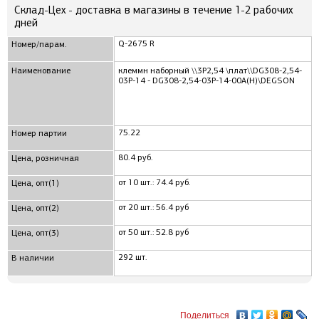
Склад-Цех - доставка в магазины в течение 1-2 рабочих
дней
Q-2675 R
Номер/парам.
Наименование
клеммн наборный \\3P2,54 \плат\\DG308-2,54-
03P-14 - DG308-2,54-03P-14-00A(H)\DEGSON
75.22
Номер партии
80.4 руб.
Цена, розничная
от 10 шт.: 74.4 руб.
Цена, опт(1)
от 20 шт.: 56.4 руб
Цена, опт(2)
от 50 шт.: 52.8 руб
Цена, опт(3)
292 шт.
В наличии
Поделиться